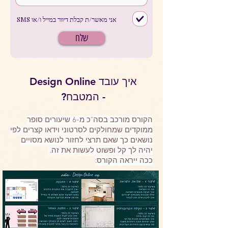
אני מאשר/ת קבלת דיוור במייל ו/או SMS
שלח
איך עובד Design Online
- המטבח?
הקורס מורכב בסה"כ מ-6 שיעורים סופר
ממוקדים שמחולקים לסרטוני וידאו קצרים לפי
נושאים כך שאם תרצי לחזור לנושא מסויים
יהיה לך קל ופשוט לעשות את זה.
ככה ייראה הקורס: