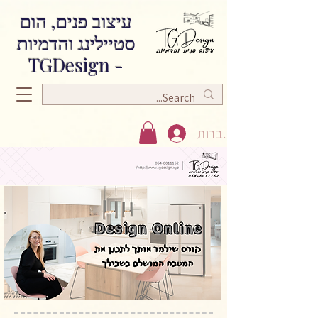
עיצוב פנים, הום
סטיילינג והדמיות
TGDesign
-
התחברות