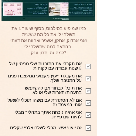
כמו שמופיע בסילבוס, בסוף שיעור 4 את
תשלחי לי את כל מה שעשית
ואני אבדוק, אתקן, אשפר ואחווה את דעתי
בהתאם למה שתשלחי לי.
למה זה יתרון ענק?
את תקבלי את התובנות שלי מניסיון של
8 שנות עבודה עם לקוחות.
את מקבלת ייעוץ מקצועי ממעצבת פנים
על המטבח שלך.
את תוכלי לבחור אם להשתמש
בהערות/הארות שלי או לא.
אם לא הסתדרת עם משהו תוכלי לשאול
אותי במעמד זה.
אני אהיה נוכחת איתך בתהליך מבלי
להיות שם פיזית.
זה ייעוץ אישי מבלי לשלם אלפי שקלים.