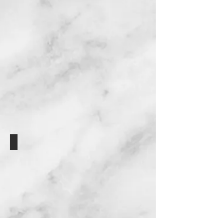
זוית 2.final