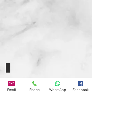
זוית 3.final
Email
Phone
WhatsApp
Facebook