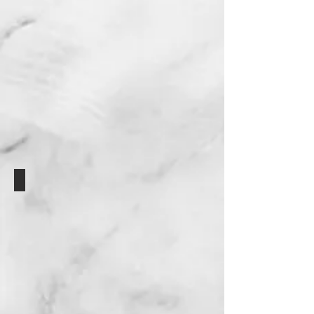
מטבח - הדמיה