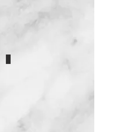
מטבח 2 - הדמיה