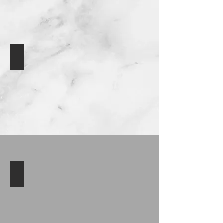
מטבח 2
מהכניסה